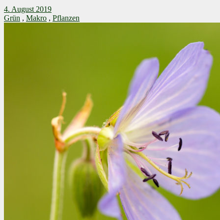
4. August 2019
Grün
,
Makro
,
Pflanzen