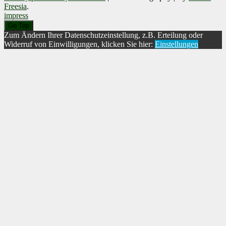
Freesia
.
impress
Go Top
Zum Ändern Ihrer Datenschutzeinstellung, z.B. Erteilung oder
Widerruf von Einwilligungen, klicken Sie hier:
Einstellungen