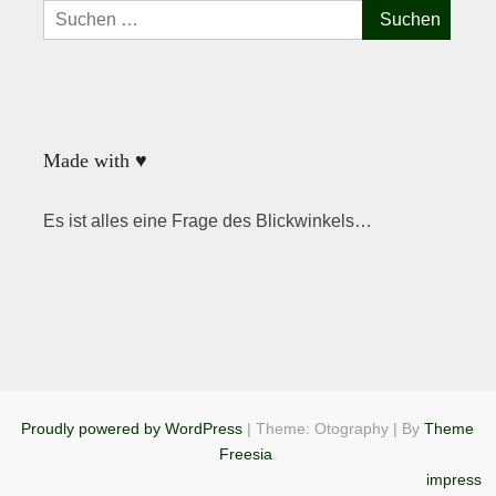
Suchen
nach:
Made with ♥
Es ist alles eine Frage des Blickwinkels…
Proudly powered by WordPress
|
Theme: Otography
|
By
Theme
Freesia
.
impress