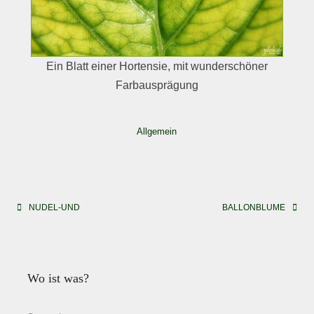
Ein Blatt einer Hortensie, mit wunderschöner
Farbausprägung
Allgemein
Beitragsnavigation
NUDEL-UND
BALLONBLUME
Wo ist was?