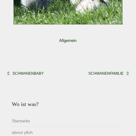
Allgemein
Beitragsnavigation
SCHWANENBABY
SCHWANENFAMILIE
Wo ist was?
Startseite
about ylloh