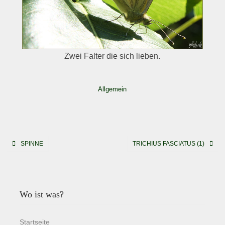
Zwei Falter die sich lieben.
Allgemein
Beitragsnavigation
SPINNE
TRICHIUS FASCIATUS (1)
Wo ist was?
Startseite