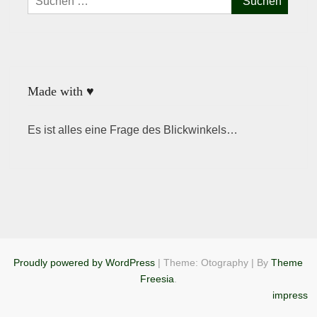
nach:
Made with ♥
Es ist alles eine Frage des Blickwinkels…
Proudly powered by WordPress
|
Theme: Otography
|
By
Theme
Freesia
.
impress