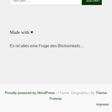
nach:
Made with ♥
Es ist alles eine Frage des Blickwinkels…
Proudly powered by WordPress
|
Theme: Otography
|
By
Theme
Freesia
.
impress