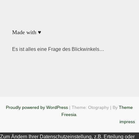
Made with ♥
Es ist alles eine Frage des Blickwinkels…
Proudly powered by WordPress
|
Theme: Otography
|
By
Theme
Freesia
.
impress
Zum Ändern Ihrer Datenschutzeinstellung, z.B. Erteilung oder