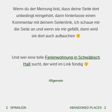
Wenn du der Meinung bist, dass deine Seite dort
unbedingt reingehört, dann hinterlasse einen
Kommentar mit deinem Seitenlink, ich schaue mir
die Seite an und wenn sie mir gefällt, dann wird
sie dort auch auftauchen
Und wer eine tolle
Ferienwohnung in Schwäbisch
Hall
sucht, der wird im Link fündig
Allgemein
Beitragsnavigation
SPINNLEIN
ABANDONED PLACES