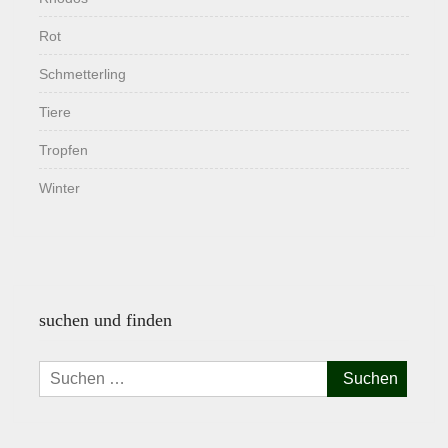
Rot
Schmetterling
Tiere
Tropfen
Winter
suchen und finden
Suchen
nach: