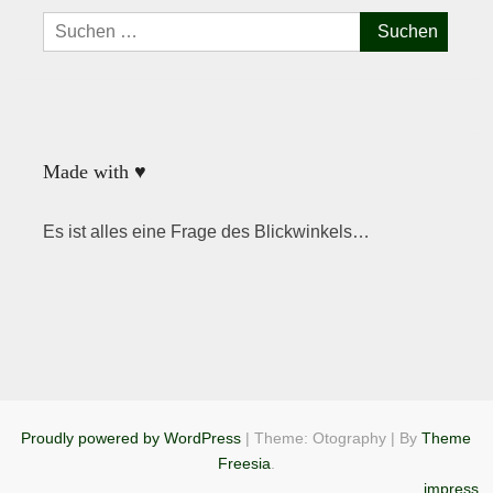
Suchen
nach:
Made with ♥
Es ist alles eine Frage des Blickwinkels…
Proudly powered by WordPress
|
Theme: Otography
|
By
Theme
Freesia
.
impress