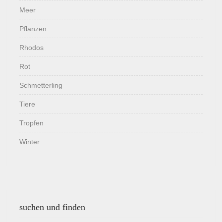
Meer
Pflanzen
Rhodos
Rot
Schmetterling
Tiere
Tropfen
Winter
suchen und finden