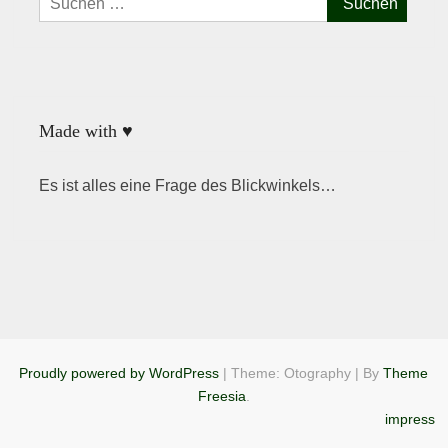
nach:
Made with ♥
Es ist alles eine Frage des Blickwinkels…
Proudly powered by WordPress
|
Theme: Otography
|
By
Theme
Freesia
.
impress