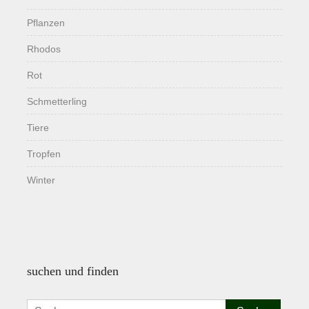
Pflanzen
Rhodos
Rot
Schmetterling
Tiere
Tropfen
Winter
suchen und finden
Suchen