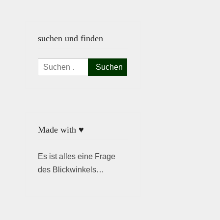
suchen und finden
Suchen
nach:
Made with ♥
Es ist alles eine Frage
des Blickwinkels…