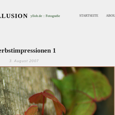
LLUSION
STARTSEITE
ABOU
ylloh.de :: Fotografie
rbstimpressionen 1
3. August 2007