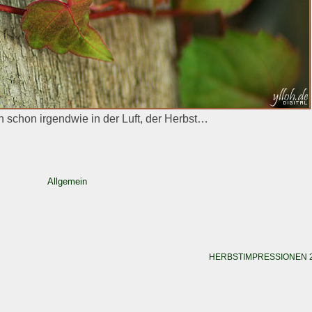
h schon irgendwie in der Luft, der Herbst…
Allgemein
HERBSTIMPRESSIONEN 