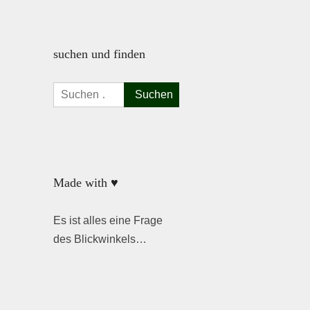
suchen und finden
Suchen
nach:
Made with ♥
Es ist alles eine Frage
des Blickwinkels…