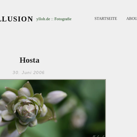
LLUSION
STARTSEITE
ABOU
ylloh.de :: Fotografie
Hosta
30. Juni 2006