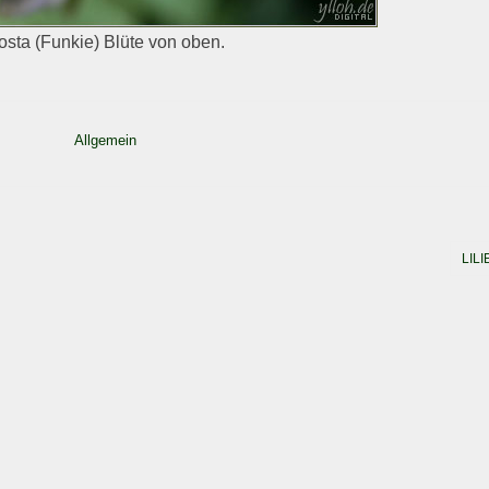
osta (Funkie) Blüte von oben.
Allgemein
LILI