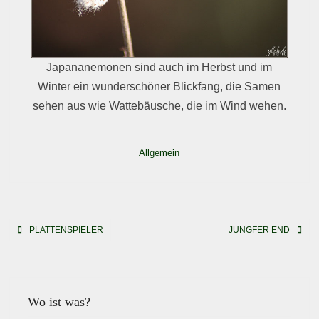
Japananemonen sind auch im Herbst und im
Winter ein wunderschöner Blickfang, die Samen
sehen aus wie Wattebäusche, die im Wind wehen.
Allgemein
Beitragsnavigation
PLATTENSPIELER
JUNGFER END
Wo ist was?