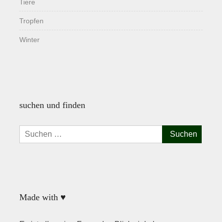
Tiere
Tropfen
Winter
suchen und finden
Suchen
nach:
Made with ♥