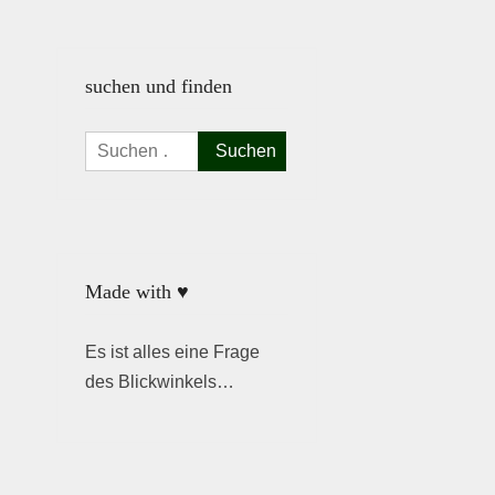
suchen und finden
Suchen
nach:
Made with ♥
Es ist alles eine Frage
des Blickwinkels…