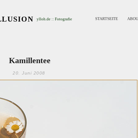
LLUSION
STARTSEITE
ABOU
ylloh.de :: Fotografie
Kamillentee
20. Juni 2008