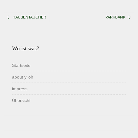
Beitragsnavigation
HAUBENTAUCHER
PARKBANK
Wo ist was?
Startseite
about ylloh
impress
Übersicht