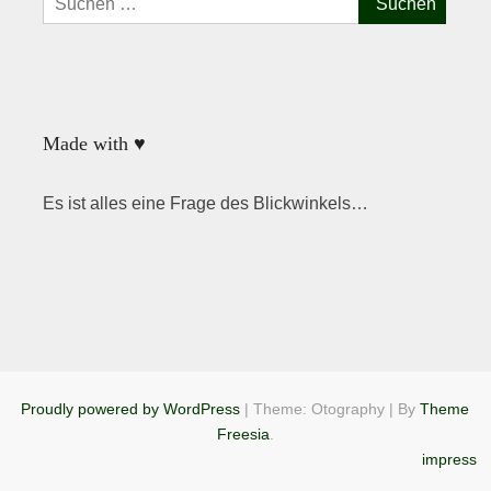
nach:
Made with ♥
Es ist alles eine Frage des Blickwinkels…
Proudly powered by WordPress
|
Theme: Otography
|
By
Theme
Freesia
.
impress