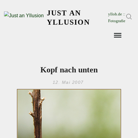
Skip
JUST AN
to
ylloh.de ::
Sear
content
YLLUSION
Fotografie
Kopf nach unten
12. Mai 2007