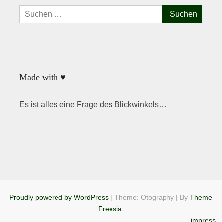
Suchen
nach:
Made with ♥
Es ist alles eine Frage des Blickwinkels…
Proudly powered by WordPress
|
Theme: Otography
|
By
Theme
Freesia
.
impress