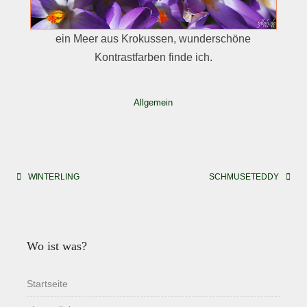
ein Meer aus Krokussen, wunderschöne
Kontrastfarben finde ich.
Allgemein
Beitragsnavigation
WINTERLING
SCHMUSETEDDY
Wo ist was?
Startseite