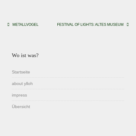
Beitragsnavigation
METALLVOGEL
FESTIVAL OF LIGHTS: ALTES MUSEUM
Wo ist was?
Startseite
about ylloh
impress
Übersicht