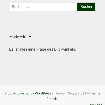
Suchen
nach:
Made with ♥
Es ist alles eine Frage des Blickwinkels…
Proudly powered by WordPress
|
Theme: Otography
|
By
Theme
Freesia
.
impress