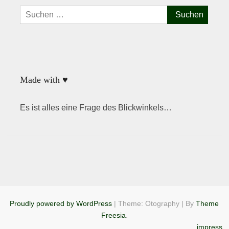
Suchen
nach:
Made with ♥
Es ist alles eine Frage des Blickwinkels…
Proudly powered by WordPress
|
Theme: Otography
|
By
Theme
Freesia
.
impress