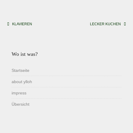
Beitragsnavigation
KLAVIEREN
LECKER KUCHEN
Wo ist was?
Startseite
about ylloh
impress
Übersicht