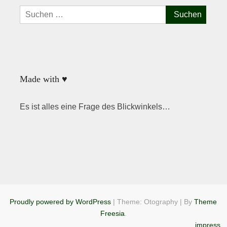
Suchen
nach:
Made with ♥
Es ist alles eine Frage des Blickwinkels…
Proudly powered by WordPress
|
Theme: Otography
|
By
Theme
Freesia
.
impress