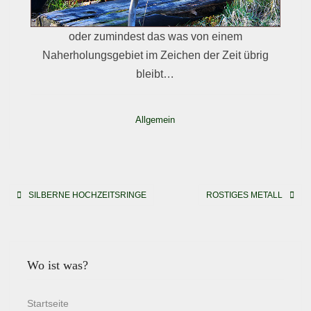
oder zumindest das was von einem
Naherholungsgebiet im Zeichen der Zeit übrig
bleibt…
Allgemein
Beitragsnavigation
SILBERNE HOCHZEITSRINGE
ROSTIGES METALL
Wo ist was?
Startseite