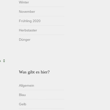
Winter
November
Frühling 2020
Herbstaster
Dünger
A
Was gibt es hier?
Allgemein
Blau
Gelb