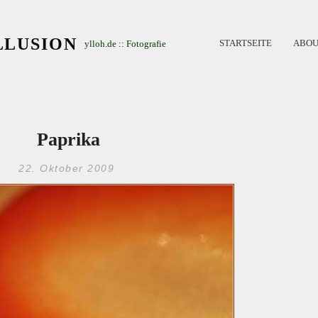
LLUSION
STARTSEITE
ABOU
ylloh.de :: Fotografie
Paprika
22. Oktober 2009