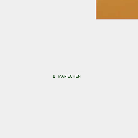
Beitragsnavigation
MARIECHEN