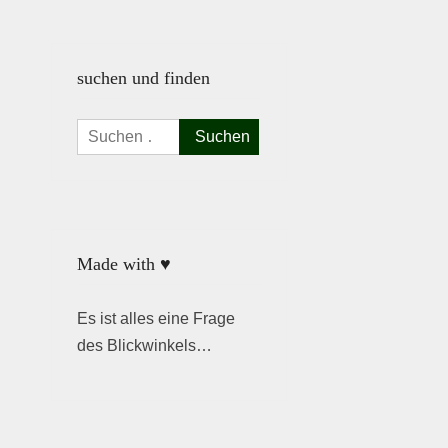
suchen und finden
Suchen
nach:
Made with ♥
Es ist alles eine Frage
des Blickwinkels…