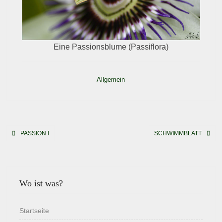
Eine Passionsblume (Passiflora)
Allgemein
Beitragsnavigation
PASSION I
SCHWIMMBLATT
Wo ist was?
Startseite