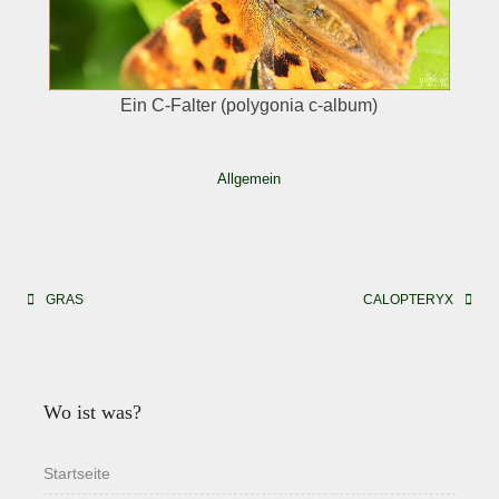
Ein C-Falter (polygonia c-album)
Allgemein
Beitragsnavigation
GRAS
CALOPTERYX
Wo ist was?
Startseite