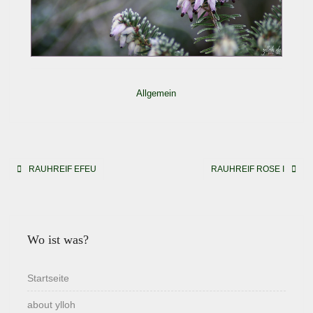
Allgemein
Beitragsnavigation
RAUHREIF EFEU
RAUHREIF ROSE I
Wo ist was?
Startseite
about ylloh