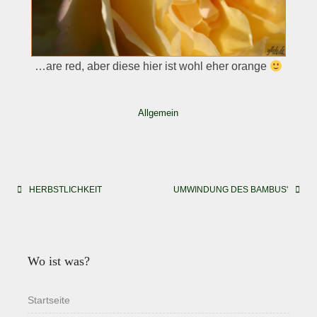
…are red, aber diese hier ist wohl eher orange
Allgemein
Beitragsnavigation
HERBSTLICHKEIT
UMWINDUNG DES BAMBUS'
Wo ist was?
Startseite