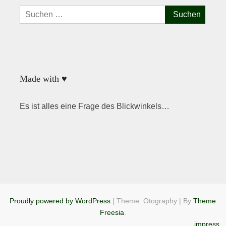
Suchen
nach:
Made with ♥
Es ist alles eine Frage des Blickwinkels…
Proudly powered by WordPress
|
Theme: Otography
|
By
Theme
Freesia
.
impress