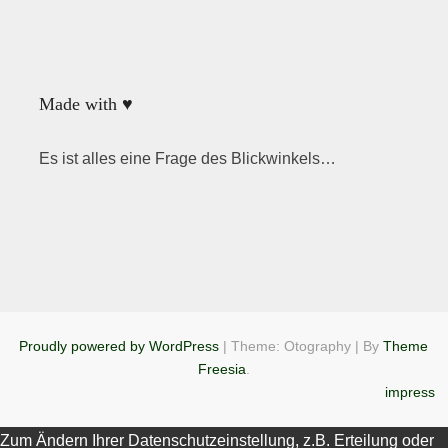
Made with ♥
Es ist alles eine Frage des Blickwinkels…
Proudly powered by WordPress
|
Theme: Otography
|
By
Theme
Freesia
.
impress
Zum Ändern Ihrer Datenschutzeinstellung, z.B. Erteilung oder