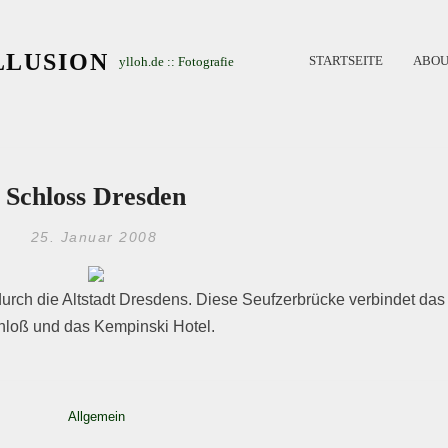
LLUSION
STARTSEITE
ABOU
ylloh.de :: Fotografie
Schloss Dresden
25. Januar 2008
ch die Altstadt Dresdens. Diese Seufzerbrücke verbindet das
hloß und das Kempinski Hotel.
Allgemein