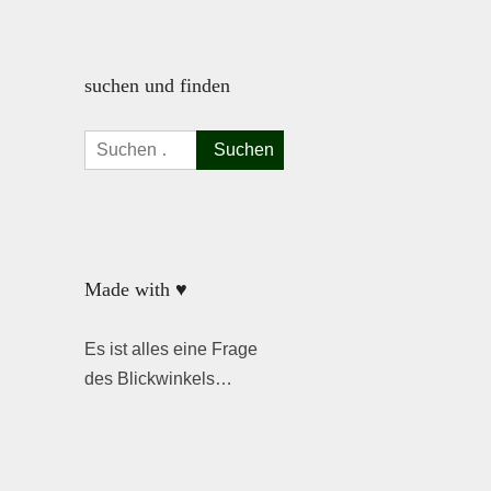
suchen und finden
Suchen
nach:
Made with ♥
Es ist alles eine Frage
des Blickwinkels…