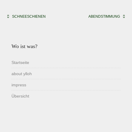
Beitragsnavigation
SCHNEESCHIENEN
ABENDSTIMMUNG
Wo ist was?
Startseite
about ylloh
impress
Übersicht