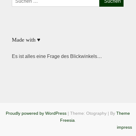
nach:
Made with ♥
Es ist alles eine Frage des Blickwinkels…
Proudly powered by WordPress
|
Theme: Otography
|
By
Theme
Freesia
.
impress