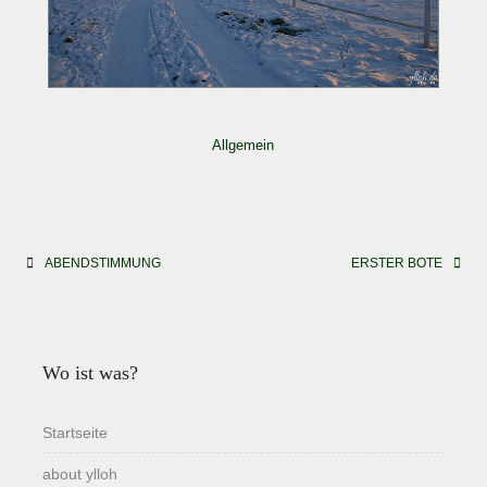
Allgemein
Beitragsnavigation
ABENDSTIMMUNG
ERSTER BOTE
Wo ist was?
Startseite
about ylloh