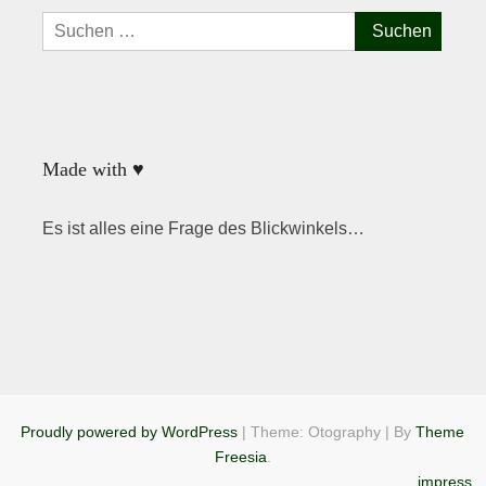
Suchen
nach:
Made with ♥
Es ist alles eine Frage des Blickwinkels…
Proudly powered by WordPress
|
Theme: Otography
|
By
Theme
Freesia
.
impress