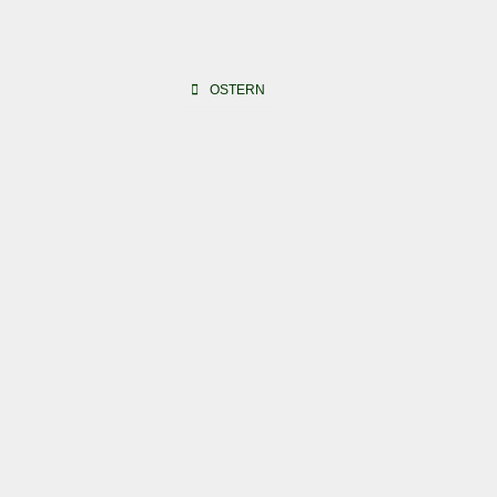
Beitragsnavigation
OSTERN