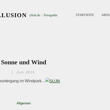
LLUSION
STARTSEITE
ABOU
ylloh.de :: Fotografie
Sonne und Wind
1. Juni 2015
untergang im Windpark…
Allgemein