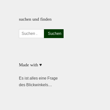
suchen und finden
Suchen
nach:
Made with ♥
Es ist alles eine Frage
des Blickwinkels…