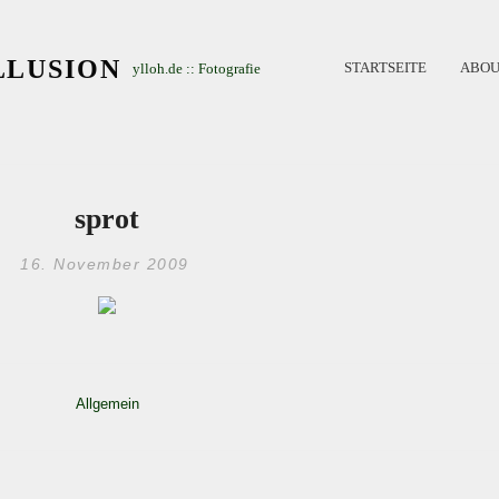
LLUSION
STARTSEITE
ABOU
ylloh.de :: Fotografie
sprot
16. November 2009
Allgemein