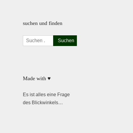
suchen und finden
Suchen
nach:
Made with ♥
Es ist alles eine Frage
des Blickwinkels…