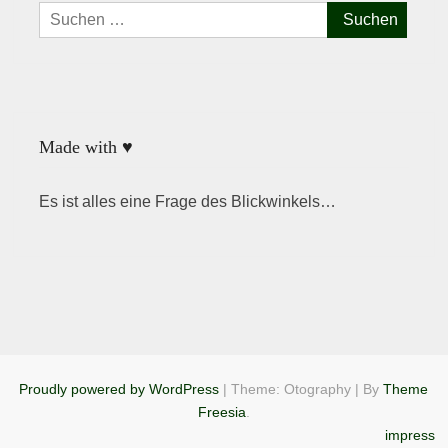
Suchen
nach:
Made with ♥
Es ist alles eine Frage des Blickwinkels…
Proudly powered by WordPress
|
Theme: Otography
|
By
Theme
Freesia
.
impress