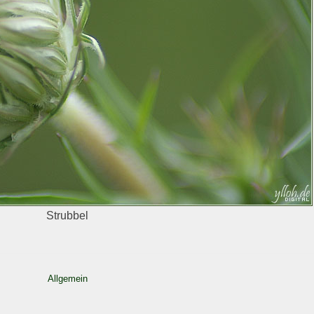
Strubbel
Allgemein