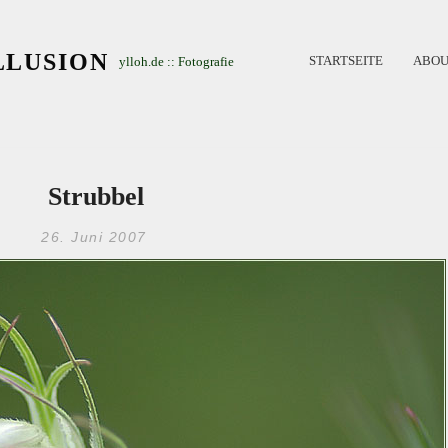
LLUSION
STARTSEITE
ABOU
ylloh.de :: Fotografie
Strubbel
26. Juni 2007