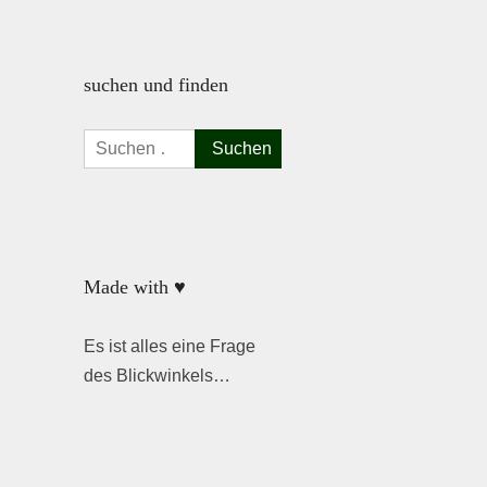
suchen und finden
Suchen
nach:
Made with ♥
Es ist alles eine Frage
des Blickwinkels…