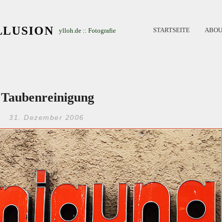
LLUSION
STARTSEITE
ABOU
ylloh.de :: Fotografie
Taubenreinigung
31. Dezember 2006