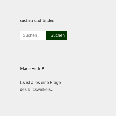
suchen und finden
Suchen
nach:
Made with ♥
Es ist alles eine Frage
des Blickwinkels…