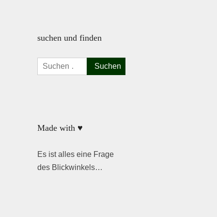
suchen und finden
Suchen
nach:
Made with ♥
Es ist alles eine Frage
des Blickwinkels…