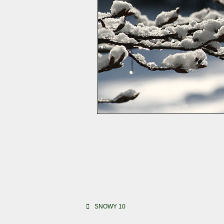
Beitragsnavigation
SNOWY 10