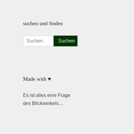
suchen und finden
Suchen
nach:
Made with ♥
Es ist alles eine Frage
des Blickwinkels…