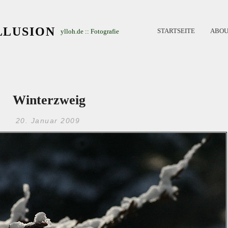
LLUSION
STARTSEITE
ABOU
ylloh.de :: Fotografie
Winterzweig
20. Januar 2009