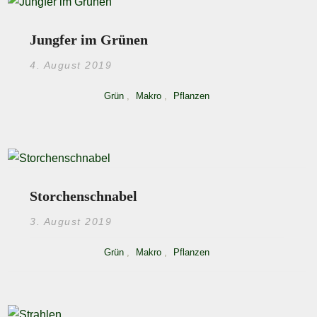
Jungfer im Grünen
4. August 2019
Grün
,
Makro
,
Pflanzen
Storchenschnabel
3. August 2019
Grün
,
Makro
,
Pflanzen