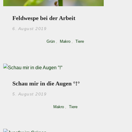
Feldwespe bei der Arbeit
6. August 2019
Grün
,
Makro
,
Tiere
Schau mir in die Augen °!°
5. August 2019
Makro
,
Tiere