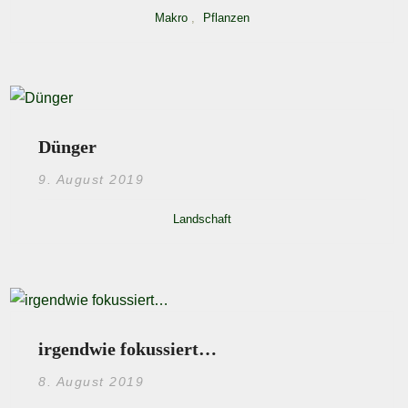
Makro
,
Pflanzen
Dünger
9. August 2019
Landschaft
irgendwie fokussiert…
8. August 2019