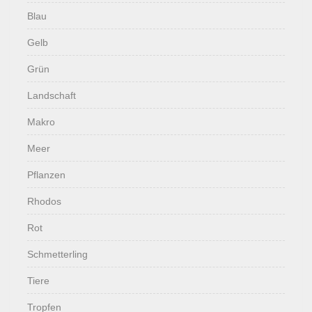
Blau
Gelb
Grün
Landschaft
Makro
Meer
Pflanzen
Rhodos
Rot
Schmetterling
Tiere
Tropfen