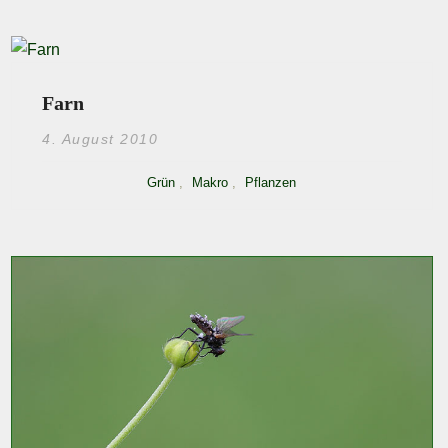
Farn
4. August 2010
Grün
,
Makro
,
Pflanzen