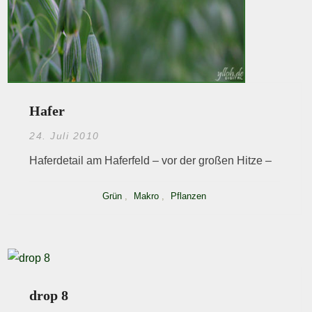
Hafer
24. Juli 2010
Haferdetail am Haferfeld – vor der großen Hitze –
Grün
,
Makro
,
Pflanzen
drop 8