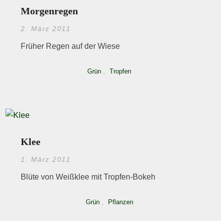
Morgenregen
2. März 2011
Früher Regen auf der Wiese
Grün
,
Tropfen
Klee
1. März 2011
Blüte von Weißklee mit Tropfen-Bokeh
Grün
,
Pflanzen