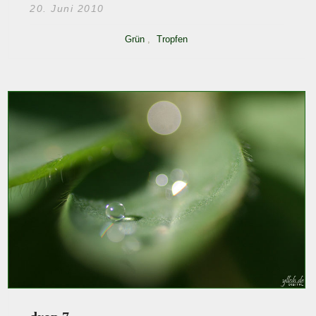
20. Juni 2010
Grün
,
Tropfen