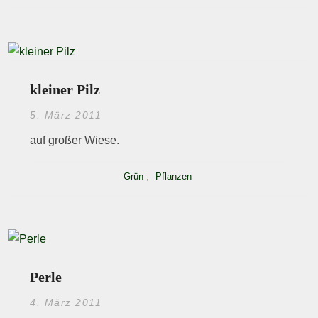
kleiner Pilz
5. März 2011
auf großer Wiese.
Grün
,
Pflanzen
Perle
4. März 2011