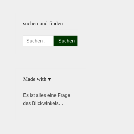
suchen und finden
Suchen
nach:
Made with ♥
Es ist alles eine Frage
des Blickwinkels…