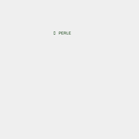
Beitragsnavigation
PERLE