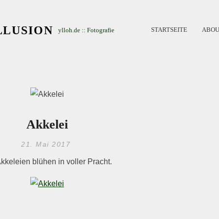
LLUSION
STARTSEITE
ABOU
ylloh.de :: Fotografie
Akkelei
21. Mai 2017
kkeleien blühen in voller Pracht.