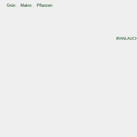
Grün
,
Makro
,
Pflanzen
IRANLAUC