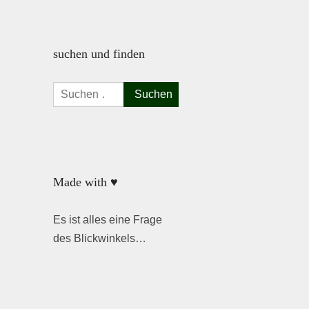
suchen und finden
Suchen
nach:
Made with ♥
Es ist alles eine Frage
des Blickwinkels…