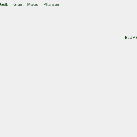
Gelb
,
Grün
,
Makro
,
Pflanzen
BLUM