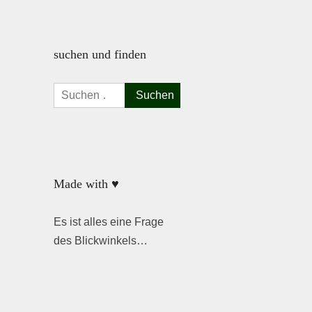
suchen und finden
Suchen
nach:
Made with ♥
Es ist alles eine Frage
des Blickwinkels…