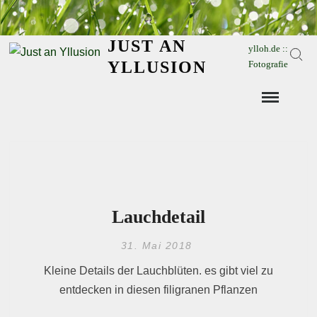
Skip
to
JUST AN
content
ylloh.de ::
Sear
YLLUSION
Fotografie
Lauchdetail
31. Mai 2018
Kleine Details der Lauchblüten. es gibt viel zu
entdecken in diesen filigranen Pflanzen