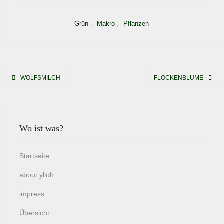
Grün
,
Makro
,
Pflanzen
Beitragsnavigation
WOLFSMILCH
FLOCKENBLUME
Wo ist was?
Startseite
about ylloh
impress
Übersicht