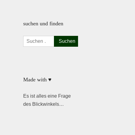
suchen und finden
Suchen
nach:
Made with ♥
Es ist alles eine Frage
des Blickwinkels…