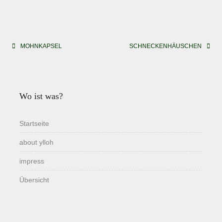
Beitragsnavigation
MOHNKAPSEL
SCHNECKENHÄUSCHEN
Wo ist was?
Startseite
about ylloh
impress
Übersicht