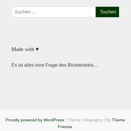
Suchen
nach:
Made with ♥
Es ist alles eine Frage des Blickwinkels…
Proudly powered by WordPress
|
Theme: Otography
|
By
Theme
Freesia
.