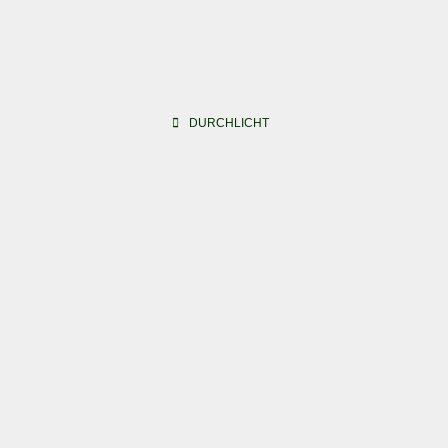
Beitragsnavigation
DURCHLICHT