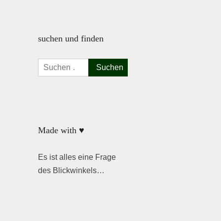
suchen und finden
Suchen
nach:
Made with ♥
Es ist alles eine Frage
des Blickwinkels…