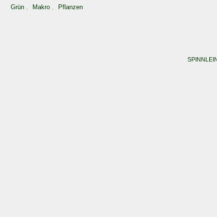
Grün
,
Makro
,
Pflanzen
SPINNLEI