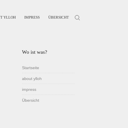
T YLLOH
IMPRESS
ÜBERSICHT
Search for:
Wo ist was?
Startseite
about ylloh
impress
Übersicht