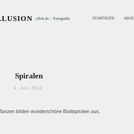
LLUSION
STARTSEITE
ABOU
ylloh.de :: Fotografie
Spiralen
6. Juni 2012
lanzen bilden wunderschöne Blattspiralen aus.